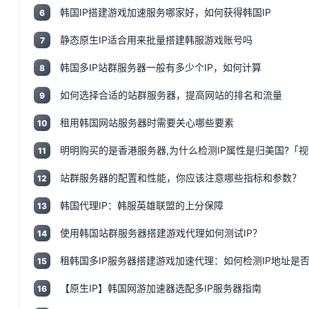
韩国IP搭建游戏加速服务哪家好，如何获得韩国IP
6
静态原生IP适合用来批量搭建韩服游戏账号吗
7
韩国多IP站群服务器一般有多少个IP，如何计算
8
如何选择合适的站群服务器，提高网站的排名和流量
9
租用韩国网站服务器时需要关心哪些要素
10
明明购买的是香港服务器,为什么检测IP属性是归美国?「视
11
站群服务器的配置和性能，你应该注意哪些指标和参数？
12
韩国代理IP：韩服英雄联盟的上分保障
13
使用韩国站群服务器搭建游戏代理如何测试IP？
14
租韩国多IP服务器搭建游戏加速代理：如何检测IP地址是否
15
【原生IP】韩国网游加速器选配多IP服务器指南
16