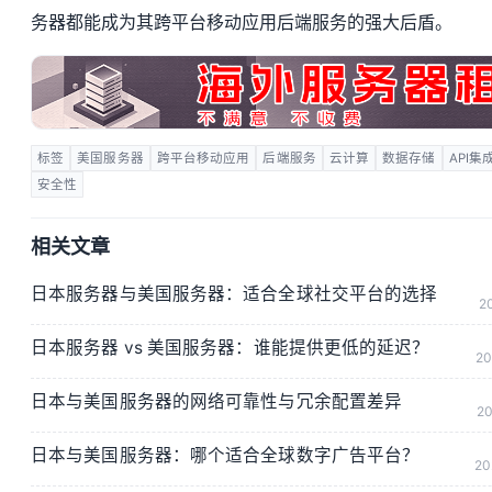
务器都能成为其跨平台移动应用后端服务的强大后盾。
标签
美国服务器
跨平台移动应用
后端服务
云计算
数据存储
API集
安全性
相关文章
日本服务器与美国服务器：适合全球社交平台的选择
20
日本服务器 vs 美国服务器：谁能提供更低的延迟？
20
日本与美国服务器的网络可靠性与冗余配置差异
20
日本与美国服务器：哪个适合全球数字广告平台？
20