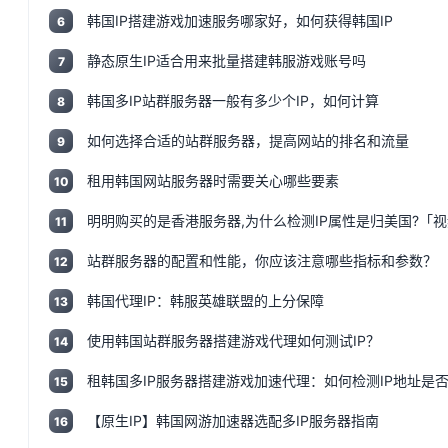
韩国IP搭建游戏加速服务哪家好，如何获得韩国IP
6
静态原生IP适合用来批量搭建韩服游戏账号吗
7
韩国多IP站群服务器一般有多少个IP，如何计算
8
如何选择合适的站群服务器，提高网站的排名和流量
9
租用韩国网站服务器时需要关心哪些要素
10
明明购买的是香港服务器,为什么检测IP属性是归美国?「视
11
站群服务器的配置和性能，你应该注意哪些指标和参数？
12
韩国代理IP：韩服英雄联盟的上分保障
13
使用韩国站群服务器搭建游戏代理如何测试IP？
14
租韩国多IP服务器搭建游戏加速代理：如何检测IP地址是否
15
【原生IP】韩国网游加速器选配多IP服务器指南
16